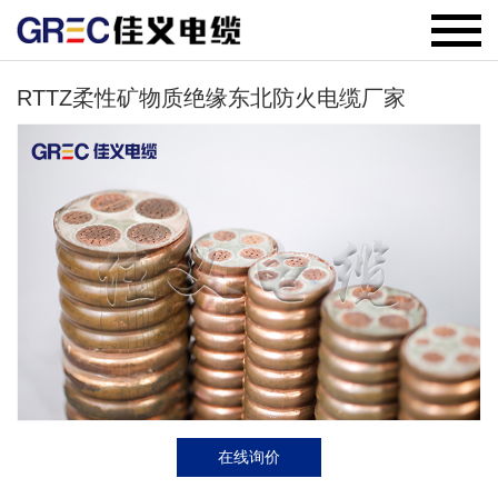
RTTZ柔性矿物质绝缘东北防火电缆厂家
在线询价