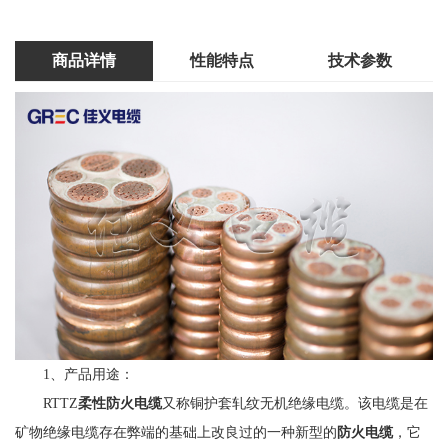
商品详情
性能特点
技术参数
1、产品用途：
RTTZ
柔性防火电缆
又称铜护套轧纹无机绝缘电缆。该电缆是在
矿物绝缘电缆存在弊端的基础上改良过的一种新型的
防火电缆
，它