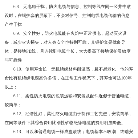
6.8、无电磁干扰，防火电缆与信息、控制等线在同一竖井中敷
设时，在铜护套的屏蔽下，不会对信号、控制电线电缆传输的信息
产生干扰；
6.9、安全性好，防火电缆能在火焰中正常供电，起动灭火设
备，减少火灾损失，对人身安全也特别可靠，其铜护套是优良导
体，是接地PE线，且连续到电缆全长，大大提高了接地保护灵敏度
与可靠性；
6.10、使用寿命长，无机绝缘材料耐温髙，且不易老化，他的寿
命比有机绝缘电缆高许多倍，在正常工作状态下，其寿命可达100年
以上；
6.11、柔性防火电缆的包装运输和安装及配件近似于普通电缆，
较简单；
6.12、经济性好，柔性防火电缆由于制作工艺先进，安装简单，
在同等条件下其综合费用比刚性矿物绝缘电缆的费用明显降低。
6.13、可以和普通电缆一样成盘放线；电缆基本不吸潮，终端安