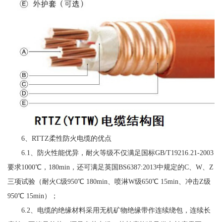
6、RTTZ柔性防火电缆的优点
6.1、防火性能优异，耐火等级不仅满足国标GB/T19216.21-2003
要求1000℃，180min，还可满足英国BS6387:2013中规定的C、W、Z
三项试验（耐火C级950℃ 180min、喷淋W级650℃ 15min、冲击Z级
950℃ 15min）；
6.2、电缆的绝缘材料采用无机矿物绝缘带作连续绕包，连续长