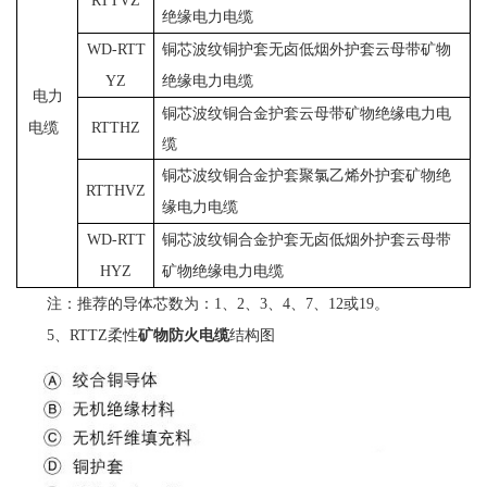
RTTVZ
绝缘电力电缆
WD-RTT
铜芯波纹铜护套无卤低烟外护套云母带矿物
YZ
绝缘电力电缆
电力
铜芯波纹铜合金护套云母带矿物绝缘电力电
电缆
RTTHZ
缆
铜芯波纹铜合金护套聚氯乙烯外护套矿物绝
RTTHVZ
缘电力电缆
WD-RTT
铜芯波纹铜合金护套无卤低烟外护套云母带
HYZ
矿物绝缘电力电缆
注：推荐的导体芯数为：1、2、3、4、7、12或19。
5、RTTZ柔性
矿物防火电缆
结构图