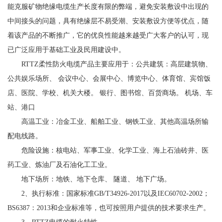
能克服矿物绝缘电缆生产长度有限的弊端，避免安装敷设中出现的
中间接头的问题，具有绝缘层不易受潮、安装敷设方便等优点，随
着该产品的不断推广，它的优良性能越来越受广大客户的认可，现
已广泛应用于基础工业及民用建设中。
RTTZ柔性防火电缆产品主要应用于：公共建筑：高层建筑物、
公共娱乐场所、 会议中心、会展中心、博览中心、体育馆、宾馆饭
店、医院、学校、机关大楼。 银行、图书馆、百货商场。 机场、车
站、港口
高温工业：冶金工业、船舶工业、钢铁工业、其他高温场所输
配电线路。
危险设施：核电站、军事工业、化学工业、海上石油砖井、医
药工业、炼油厂及石油化工工业。
地下场所：地铁、地下仓库、 隧道、 地下广场。
2、执行标准：国家标准GB/T34926-2017以及IEC60702-2002；
BS6387：2013和企业标准等，也可按照用户提供的技术要求生产。