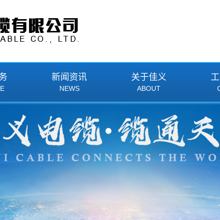
务
新闻资讯
关于佳义
工
CE
NEWS
ABOUT
绝缘防火电缆
公司新闻
企业简介
型矿物质绝缘防火电缆
行业资讯
企业文化
绝缘防火电缆
技术资讯
企业发展史
绝缘防火电缆
厂区风貌
缘电加热防火电缆
员工风采
缘油井加热防火电缆