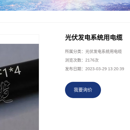
柔性防火电缆
空绝缘电缆
架空绝缘电缆
电缆
光伏发电系统用电缆
统用电缆
所属分类：
光伏发电系统用电缆
表电缆
浏览次数：
2176次
电力电缆
发布日期：
2023-03-29 13:20:39
控制电缆
我要询价
力电缆
线和软线
支电缆
制电缆