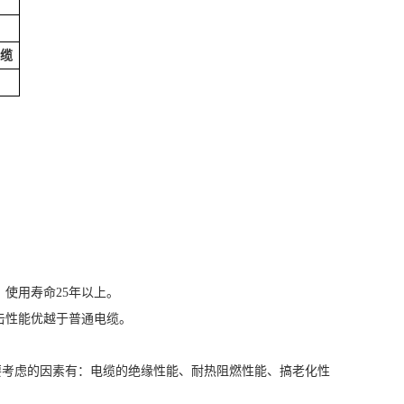
缆
使用寿命25年以上。
击性能优越于普通电缆。
要考虑的因素有：电缆的绝缘性能、耐热阻燃性能、搞老化性