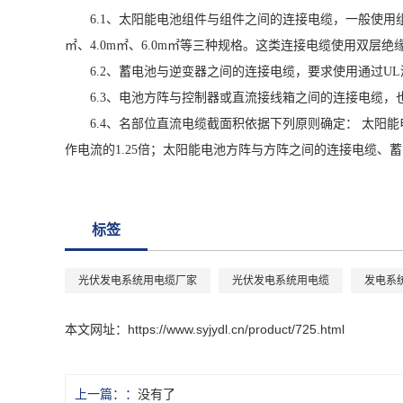
6.1、太阳能电池组件与组件之间的连接电缆，一般使
㎡、4.0m㎡、6.0m㎡等三种规格。这类连接电缆使用双
6.2、蓄电池与逆变器之间的连接电缆，要求使用通过
6.3、电池方阵与控制器或直流接线箱之间的连接电缆，
6.4、名部位直流电缆截面积依据下列原则确定： 太
作电流的1.25倍；太阳能电池方阵与方阵之间的连接电缆、
标签
光伏发电系统用电缆厂家
光伏发电系统用电缆
发电系
本文网址：
https://www.syjydl.cn/product/725.html
上一篇：
没有了