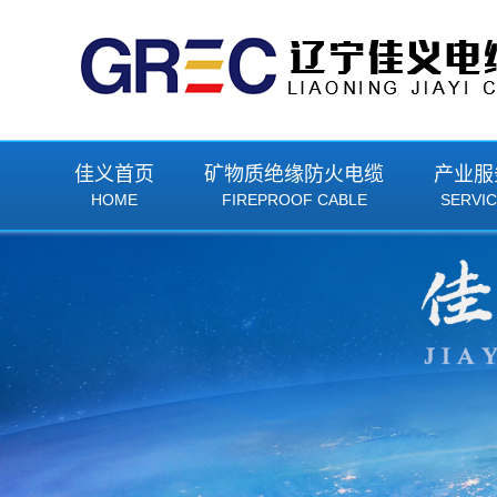
佳义首页
矿物质绝缘防火电缆
产业服
HOME
FIREPROOF CABLE
SERVI
BTTZ刚性矿物质绝缘防火电缆
BTTZ刚性矿物质
BTLY(NG-A)隔离型矿物质绝缘防火电缆
BTLY(NG-A)隔离
YTTW柔性矿物质绝缘防火电缆
YTTW柔性矿物质
RTTZ柔性矿物质绝缘防火电缆
RTTZ柔性矿物质
JRTHGY矿物质绝缘电加热防火电缆
JRTHGY矿物质绝
YRTHGYA矿物质绝缘油井加热防火电缆
YRTHGYA矿物质绝