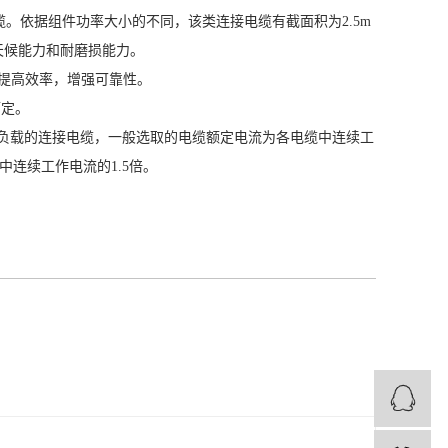
。依据组件功率大小的不同，该类连接电缆有截面积为2.5m
天候能力和耐磨损能力。
，提高效率，增强可靠性。
而定。
流负载的连接电缆，一般选取的电缆额定电流为各电缆中连续工
连续工作电流的1.5倍。