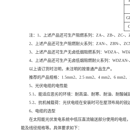
G
注：1、上述产品还可生产阻燃系列：ZA-、ZB-、ZC-、Z
2、上述产品还可生产阻燃耐火系列：ZAN-、ZBN-、ZCN-
3、上述产品还可生产无卤低烟阻燃系列：WDZA-、WDZB
4、上述产品还可生产无卤低烟阻燃耐火系列：WDZAN-、W
以上请订货时注明，未注明的按普通产品生产。
推荐的产品规格：1.5mm2、2.5 mm2、4 mm2、6 mm2、1
5、光伏电缆的电性能
5.1、能适应恶劣的环境：耐高温、耐寒、耐油、耐酸
5.2、抗机械载荷：光伏电缆在安装时可在屋顶布局的
6、电缆的选型
在太阳能光伏发电系统中低压直流输送部分使用的电缆
能及线径规格等。具体要求如下：