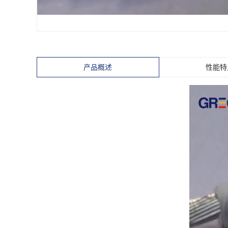
塑料绝缘铝合金
塑料绝缘耐火
塑料绝缘耐火
塑料绝缘铜包铝
产品概述
性能特
直流高压
自限温伴
矿物质绝缘