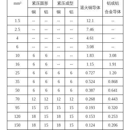
mm²
紧压圆形
紧压成型
铝或铝
退火铜导体
合金导体
铜
铝
铜
铝
1.5
--
--
--
--
12.1
--
2.5
--
--
--
--
7.46
--
4
--
--
--
--
4.61
--
6
--
--
--
--
3.08
--
10
6
6
--
--
1.83
3.08
16
6
6
--
--
1.15
1.91
25
6
6
6
6
0.727
1.20
35
6
6
6
6
0.524
0.868
50
6
6
6
6
0.387
0.641
70
12
12
12
12
0.268
0.443
95
15
15
15
15
0.193
0.320
120
18
15
18
15
0.153
0.253
150
18
15
18
15
0.124
0.206