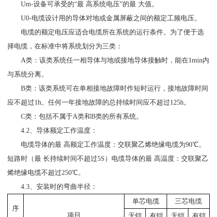
Um-设备可承受的“最 高系统电压”的最 大值。
U0-电缆设计用的导体对地或金属屏蔽之间的额定工频电压。
电缆的额定电压应适合电缆所在系统的运行条件。为了便于选
择电缆，在标准中将系统划分为三类：
A类：该类系统任一相导体与地或接地导体接触时，能在1min内
与系统分离。
B类：该类系统可在单相接地故障时作短时运行，接地故障时间
应不超过1h。任何一年接地故障的总持续时间应不超过125h。
C类：包括不属于A类和B类的所有系统。
4.2、导体额定工作温度：
电缆导体的最 高额定工作温度：交联聚乙烯绝缘电缆为90℃。
短路时（最 长持续时间不超过5S）电缆导体的最 高温度：交联聚乙
烯绝缘电缆不超过250℃。
4.3、安装时的弯曲半径：
单芯电缆
三芯电缆
序
项目
无铠
有铠
无铠
有铠