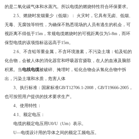
的是二氧化碳气体和水蒸汽。所以电缆的燃烧特性符合环保要求。
2.5、燃烧时发烟量少（低烟）： 火灾时，它具有无卤、低烟、
无毒、无腐蚀等特性，为确保不熟悉现场的人员有逃生的机会，可
视距离不得低于15m，常规电缆燃烧时的可视距离仅为5-8m，而环
保型电缆的该项指标远远高于15m。
2.6、不含铅等重金属，不含环境激素，不污染土壤：铅及铅的
化合物，会被人体的消化器官和呼吸器官摄取，在人的血液及脑部
积累。当
电线电缆
被破碎、掩埋时，铅化合物会从氢化合物中拆
出，污染土壤和水质，危害人体
3、执行标准：国家标准GB/T12706.1-2008，GB/T19666-2005，
也可按照用户提供的技术要求生产。
4、使用特性：
4.1、额定电压：
电缆的额定电压用U0/U（Um）表示。
U—电缆设计用的导体之间的额定工频电压。